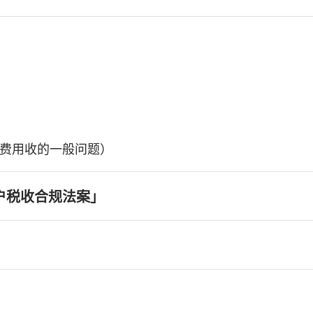
费用收的一般问题）
户税收合规法案」