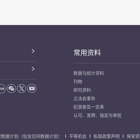
常用资料
数据与统计资料
刊物
研究资料
立法会事务
纪录册及一览表
认可、发牌、指定与审批
放数据计划（包含空间数据计划）
平等机会
私隐政策声明
保安资