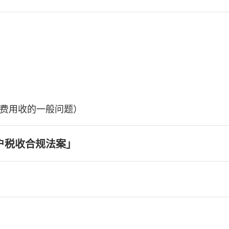
费用收的一般问题）
户税收合规法案」