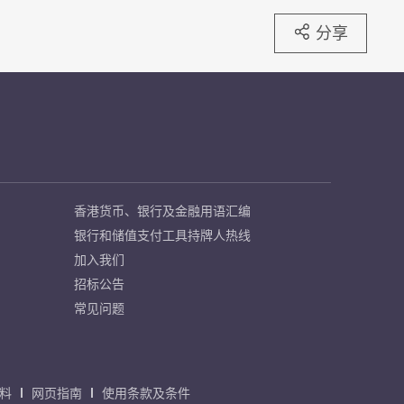
分享
香港货币、银行及金融用语汇编
银行和储值支付工具持牌人热线
加入我们
招标公告
常见问题
料
网页指南
使用条款及条件