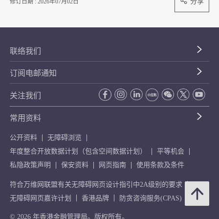
分享
修订日期 : 2026年07月02日
联络我们
订阅电邮通知
关注我们
常用资料
公开资料
无障碍浏览
年度整合开放数据计划（包含空间数据计划）
平等机会
私隐政策声明
保安资料
网页指南
使用条款及条件
符合万维网联盟有关无障碍网页设计指引中2A级别的要求
无障碍网页嘉许计划
香港品牌
防贪咨询服务(CPAS)
© 2026 年香港金融管理局。版权所有。