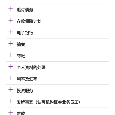
追讨债务
存款保障计划
电子银行
骗案
转帐
个人资料的处理
利率及汇率
投资服务
发牌事宜（认可机构证券业务员工）
贷款