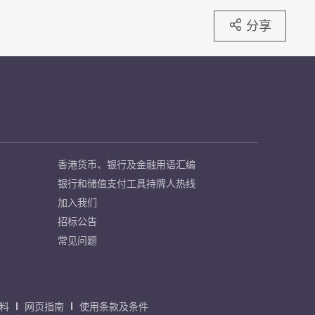
分享
香港货币、银行及金融用语汇编
银行和储值支付工具持牌人热线
加入我们
招标公告
常见问题
料
网页指南
使用条款及条件