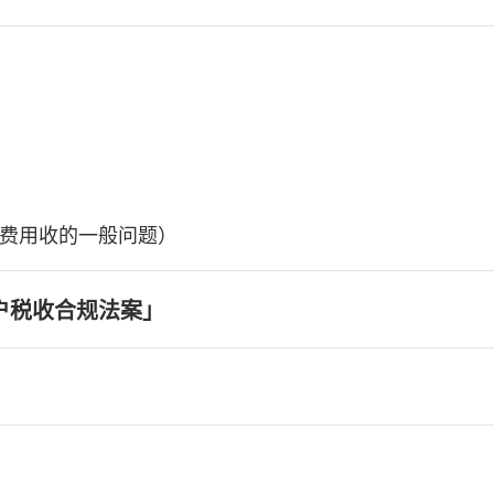
费用收的一般问题）
户税收合规法案」