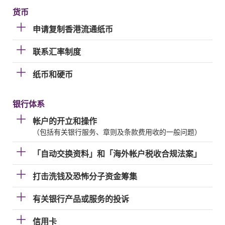
货币
申请复制香港流通纸币
联系汇率制度
纸币和硬币
银行体系
帐户的开立和操作
（包括有关银行服务、章则及条款费用收的一般问题）
「自动交换资料」和「海外帐户税收合规法案」
打击洗钱及恐怖分子资金筹集
有关银行产品或服务的投诉
信用卡