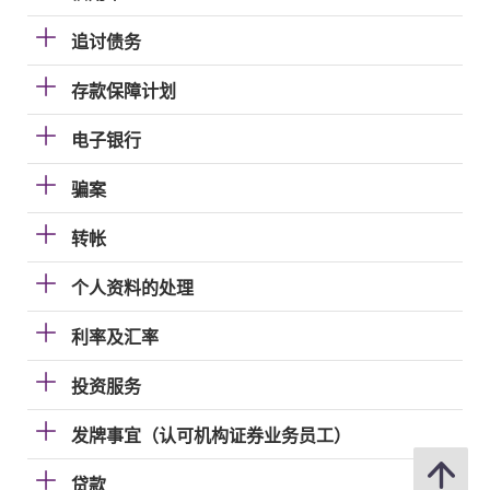
追讨债务
存款保障计划
电子银行
骗案
转帐
个人资料的处理
利率及汇率
投资服务
发牌事宜（认可机构证券业务员工）
贷款