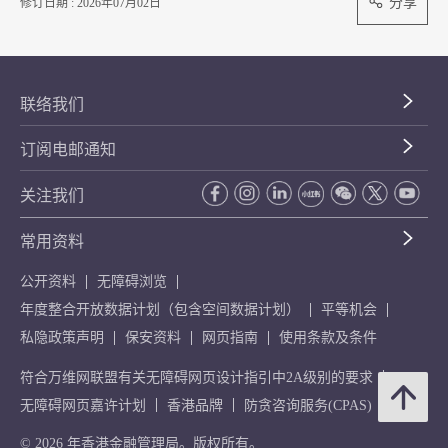
分享
修订日期 : 2026年07月02日
联络我们
订阅电邮通知
关注我们
常用资料
公开资料
无障碍浏览
年度整合开放数据计划（包含空间数据计划）
平等机会
私隐政策声明
保安资料
网页指南
使用条款及条件
符合万维网联盟有关无障碍网页设计指引中2A级别的要求
无障碍网页嘉许计划
香港品牌
防贪咨询服务(CPAS)
© 2026 年香港金融管理局。版权所有。