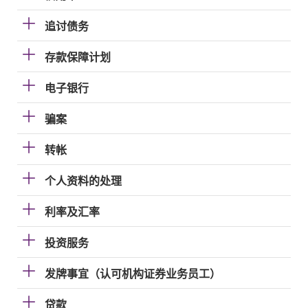
追讨债务
存款保障计划
电子银行
骗案
转帐
个人资料的处理
利率及汇率
投资服务
发牌事宜（认可机构证券业务员工）
贷款