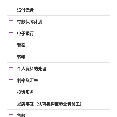
追讨债务
存款保障计划
电子银行
骗案
转帐
个人资料的处理
利率及汇率
投资服务
发牌事宜（认可机构证券业务员工）
贷款