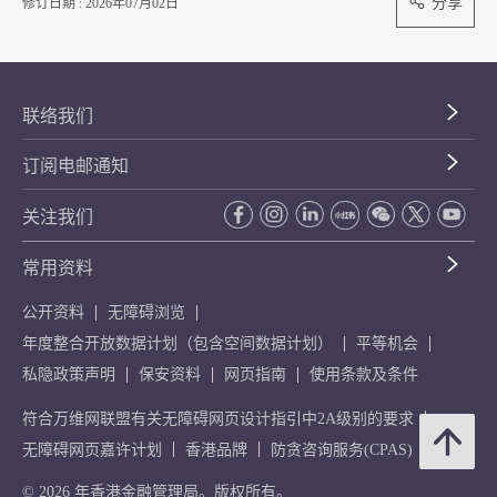
分享
修订日期 : 2026年07月02日
联络我们
订阅电邮通知
关注我们
常用资料
公开资料
无障碍浏览
年度整合开放数据计划（包含空间数据计划）
平等机会
私隐政策声明
保安资料
网页指南
使用条款及条件
符合万维网联盟有关无障碍网页设计指引中2A级别的要求
无障碍网页嘉许计划
香港品牌
防贪咨询服务(CPAS)
© 2026 年香港金融管理局。版权所有。