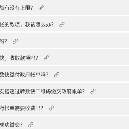
额有没有上限？
帐的款项，我该怎么办？
吗？
快」收取款项吗？
数快缴付政府帐单吗？
支援透过转数快二维码缴交政府帐单？
府帐单需要收费吗？
成功缴交？