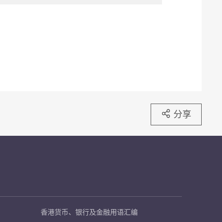
分享
香港货币、银行及金融用语汇编