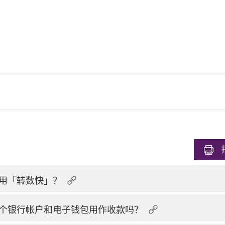
用「转数快」？
个银行帐户和电子钱包用作收款吗？