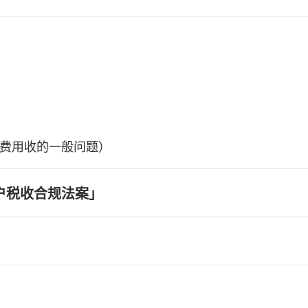
费用收的一般问题）
户税收合规法案」