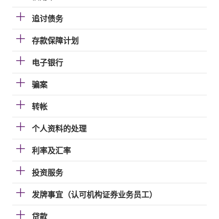
追讨债务
存款保障计划
电子银行
骗案
转帐
个人资料的处理
利率及汇率
投资服务
发牌事宜（认可机构证券业务员工）
贷款