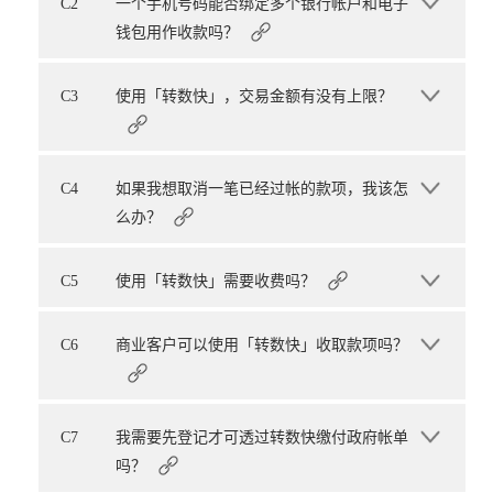
C2
一个手机号码能否绑定多个银行帐户和电子
钱包用作收款吗？
C3
使用「转数快」，交易金额有没有上限？
C4
如果我想取消一笔已经过帐的款项，我该怎
么办？
C5
使用「转数快」需要收费吗？
C6
商业客户可以使用「转数快」收取款项吗？
C7
我需要先登记才可透过转数快缴付政府帐单
吗？