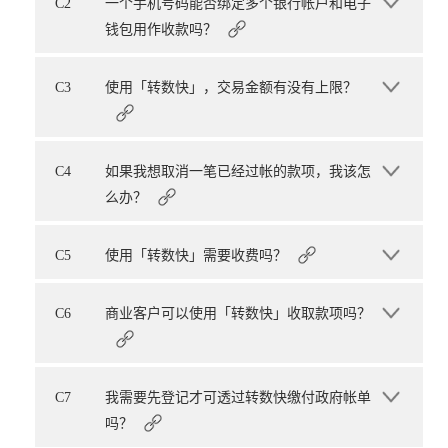
C2
一个手机号码能否绑定多个银行帐户和电子
钱包用作收款吗？
C3
使用「转数快」，交易金额有没有上限？
C4
如果我想取消一笔已经过帐的款项，我该怎
么办？
C5
使用「转数快」需要收费吗？
C6
商业客户可以使用「转数快」收取款项吗？
C7
我需要先登记才可透过转数快缴付政府帐单
吗？