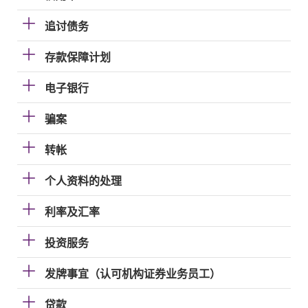
追讨债务
存款保障计划
电子银行
骗案
转帐
个人资料的处理
利率及汇率
投资服务
发牌事宜（认可机构证券业务员工）
贷款