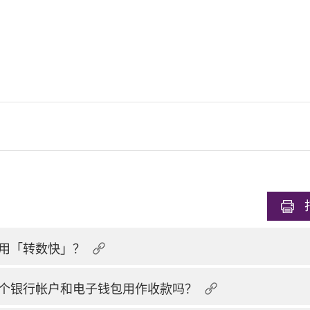
用「转数快」？
个银行帐户和电子钱包用作收款吗？