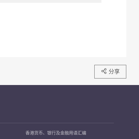
分享
香港货币、银行及金融用语汇编