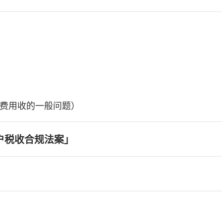
费用收的一般问题）
户税收合规法案」