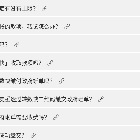
额有没有上限？
帐的款项，我该怎么办？
吗？
快」收取款项吗？
数快缴付政府帐单吗？
支援透过转数快二维码缴交政府帐单？
府帐单需要收费吗？
成功缴交？