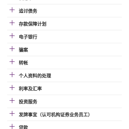
追讨债务
存款保障计划
电子银行
骗案
转帐
个人资料的处理
利率及汇率
投资服务
发牌事宜（认可机构证券业务员工）
贷款