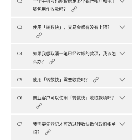
C2
一个手机号码能否绑定多个银行帐户和电子
钱包用作收款吗？
C3
使用「转数快」，交易金额有没有上限？
C4
如果我想取消一笔已经过帐的款项，我该怎
么办？
C5
使用「转数快」需要收费吗？
C6
商业客户可以使用「转数快」收取款项吗？
C7
我需要先登记才可透过转数快缴付政府帐单
吗？