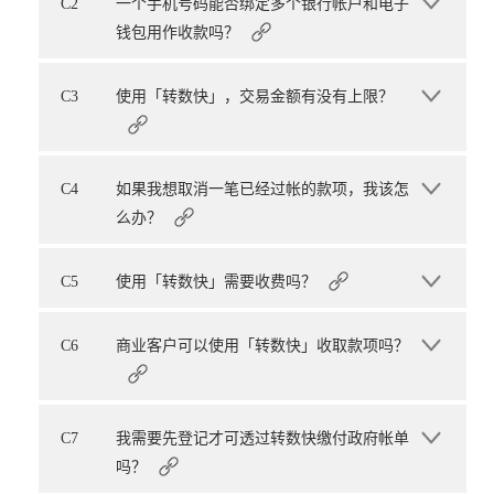
C2
一个手机号码能否绑定多个银行帐户和电子
钱包用作收款吗？
C3
使用「转数快」，交易金额有没有上限？
C4
如果我想取消一笔已经过帐的款项，我该怎
么办？
C5
使用「转数快」需要收费吗？
C6
商业客户可以使用「转数快」收取款项吗？
C7
我需要先登记才可透过转数快缴付政府帐单
吗？