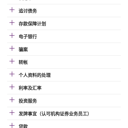
追讨债务
存款保障计划
电子银行
骗案
转帐
个人资料的处理
利率及汇率
投资服务
发牌事宜（认可机构证券业务员工）
贷款