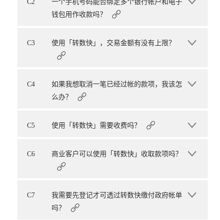
C2
一个手机号码能否绑定多个银行帐户和电子
钱包用作收款吗？
C3
使用「转数快」，交易金额有没有上限？
C4
如果我想取消一笔已经过帐的款项，我该怎
么办？
C5
使用「转数快」需要收费吗？
C6
商业客户可以使用「转数快」收取款项吗？
C7
我需要先登记才可透过转数快缴付政府帐单
吗？