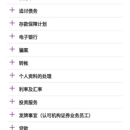
追讨债务
存款保障计划
电子银行
骗案
转帐
个人资料的处理
利率及汇率
投资服务
发牌事宜（认可机构证券业务员工）
贷款