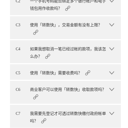
C2
一个手机号码能否绑定多个银行帐户和电子
钱包用作收款吗？
C3
使用「转数快」，交易金额有没有上限？
C4
如果我想取消一笔已经过帐的款项，我该怎
么办？
C5
使用「转数快」需要收费吗？
C6
商业客户可以使用「转数快」收取款项吗？
C7
我需要先登记才可透过转数快缴付政府帐单
吗？