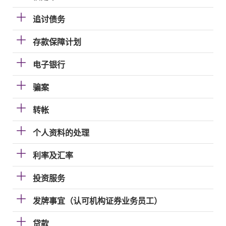
追讨债务
存款保障计划
电子银行
骗案
转帐
个人资料的处理
利率及汇率
投资服务
发牌事宜（认可机构证券业务员工）
贷款