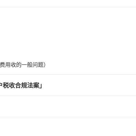
费用收的一般问题）
户税收合规法案」