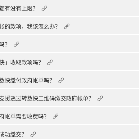
额有没有上限？
帐的款项，我该怎么办？
吗？
快」收取款项吗？
数快缴付政府帐单吗？
支援透过转数快二维码缴交政府帐单？
府帐单需要收费吗？
成功缴交？