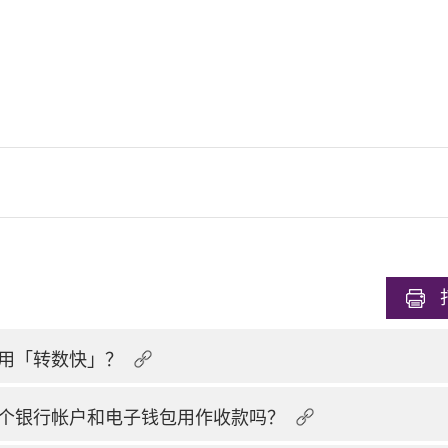
用「转数快」？
个银行帐户和电子钱包用作收款吗？