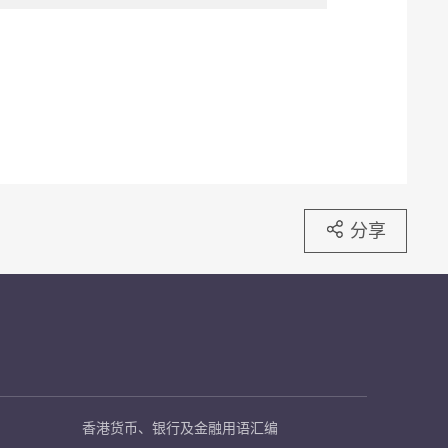
分享
香港货币、银行及金融用语汇编