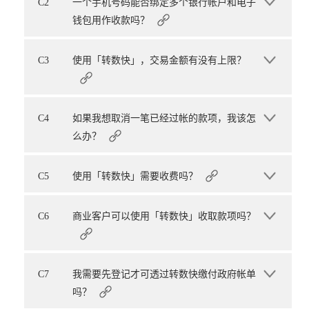
C2
一个手机号码能否绑定多个银行帐户和电子
钱包用作收款吗？
C3
使用「转数快」，交易金额有没有上限？
C4
如果我想取消一笔已经过帐的款项，我该怎
么办？
C5
使用「转数快」需要收费吗？
C6
商业客户可以使用「转数快」收取款项吗？
C7
我需要先登记才可透过转数快缴付政府帐单
吗？