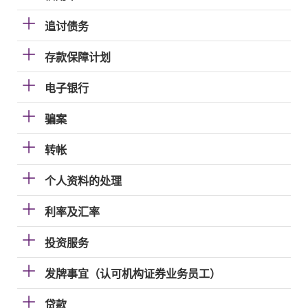
追讨债务
存款保障计划
电子银行
骗案
转帐
个人资料的处理
利率及汇率
投资服务
发牌事宜（认可机构证券业务员工）
贷款