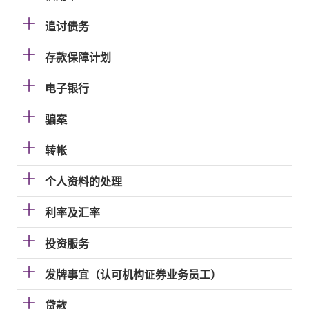
追讨债务
存款保障计划
电子银行
骗案
转帐
个人资料的处理
利率及汇率
投资服务
发牌事宜（认可机构证券业务员工）
贷款