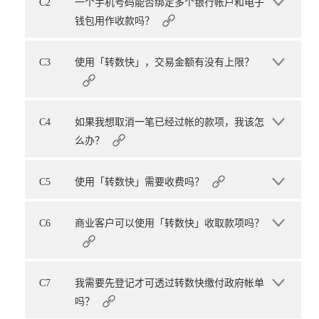
C2
一个手机号码能否绑定多个银行帐户和电子
钱包用作收款吗？
C3
使用「转数快」，交易金额有没有上限？
C4
如果我想取消一笔已经过帐的款项，我该怎
么办？
C5
使用「转数快」需要收费吗？
C6
商业客户可以使用「转数快」收取款项吗？
C7
我需要先登记才可透过转数快缴付政府帐单
吗？