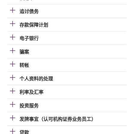
追讨债务
存款保障计划
电子银行
骗案
转帐
个人资料的处理
利率及汇率
投资服务
发牌事宜（认可机构证券业务员工）
贷款