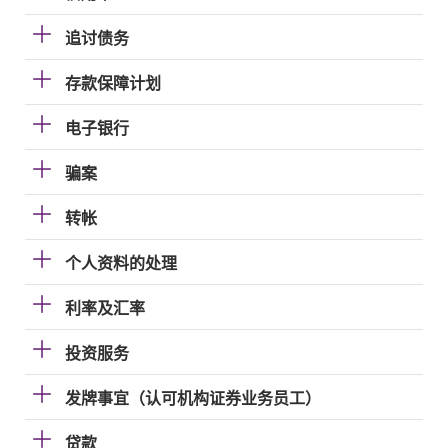
追讨债务
存款保障计划
电子银行
骗案
转帐
个人资料的处理
利率及汇率
投资服务
发牌事宜（认可机构证券业务员工）
贷款