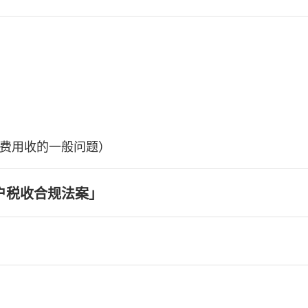
费用收的一般问题）
户税收合规法案」