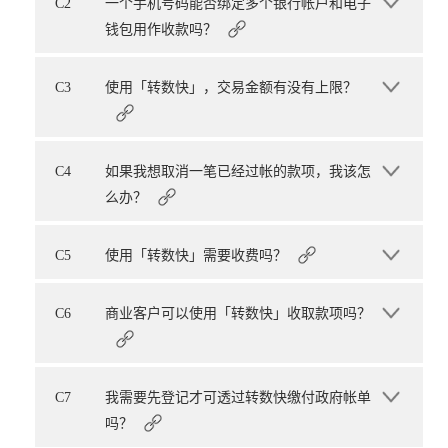
C2
一个手机号码能否绑定多个银行帐户和电子
钱包用作收款吗？
C3
使用「转数快」，交易金额有没有上限？
C4
如果我想取消一笔已经过帐的款项，我该怎
么办？
C5
使用「转数快」需要收费吗？
C6
商业客户可以使用「转数快」收取款项吗？
C7
我需要先登记才可透过转数快缴付政府帐单
吗？