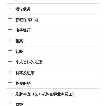
追讨债务
存款保障计划
电子银行
骗案
转帐
个人资料的处理
利率及汇率
投资服务
发牌事宜（认可机构证券业务员工）
贷款