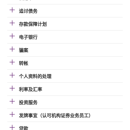
追讨债务
存款保障计划
电子银行
骗案
转帐
个人资料的处理
利率及汇率
投资服务
发牌事宜（认可机构证券业务员工）
贷款