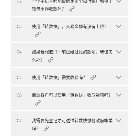
C2
一个手机号码能否绑定多个银行帐户和电子
钱包用作收款吗？
C3
使用「转数快」，交易金额有没有上限？
C4
如果我想取消一笔已经过帐的款项，我该怎
么办？
C5
使用「转数快」需要收费吗？
C6
商业客户可以使用「转数快」收取款项吗？
C7
我需要先登记才可透过转数快缴付政府帐单
吗？