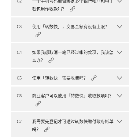
C2
一个手机号码能否绑定多个银行帐户和电子
钱包用作收款吗？
C3
使用「转数快」，交易金额有没有上限？
C4
如果我想取消一笔已经过帐的款项，我该怎
么办？
C5
使用「转数快」需要收费吗？
C6
商业客户可以使用「转数快」收取款项吗？
C7
我需要先登记才可透过转数快缴付政府帐单
吗？