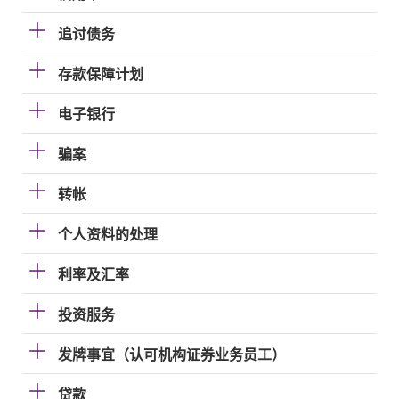
追讨债务
存款保障计划
电子银行
骗案
转帐
个人资料的处理
利率及汇率
投资服务
发牌事宜（认可机构证券业务员工）
贷款