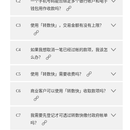
C2
一个手机号码能否绑定多个银行帐户和电子
钱包用作收款吗？
C3
使用「转数快」，交易金额有没有上限？
C4
如果我想取消一笔已经过帐的款项，我该怎
么办？
C5
使用「转数快」需要收费吗？
C6
商业客户可以使用「转数快」收取款项吗？
C7
我需要先登记才可透过转数快缴付政府帐单
吗？