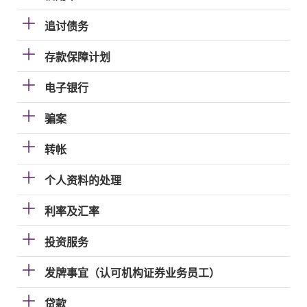
追讨债务
存款保障计划
电子银行
骗案
转帐
个人资料的处理
利率及汇率
投资服务
发牌事宜（认可机构证券业务员工）
贷款