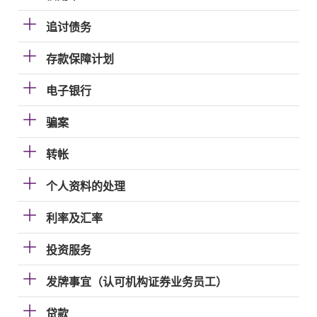
追讨债务
存款保障计划
电子银行
骗案
转帐
个人资料的处理
利率及汇率
投资服务
发牌事宜（认可机构证券业务员工）
贷款