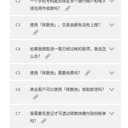
C2
一个手机号码能否绑定多个银行帐户和电子
钱包用作收款吗？
C3
使用「转数快」，交易金额有没有上限？
C4
如果我想取消一笔已经过帐的款项，我该怎
么办？
C5
使用「转数快」需要收费吗？
C6
商业客户可以使用「转数快」收取款项吗？
C7
我需要先登记才可透过转数快缴付政府帐单
吗？