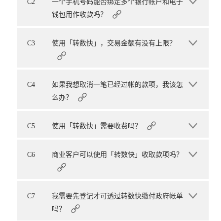
C2
一个手机号码能否绑定多个银行帐户和电子
钱包用作收款吗？
C3
使用「转数快」，交易金额有没有上限？
C4
如果我想取消一笔已经过帐的款项，我该怎
么办？
C5
使用「转数快」需要收费吗？
C6
商业客户可以使用「转数快」收取款项吗？
C7
我需要先登记才可透过转数快缴付政府帐单
吗？