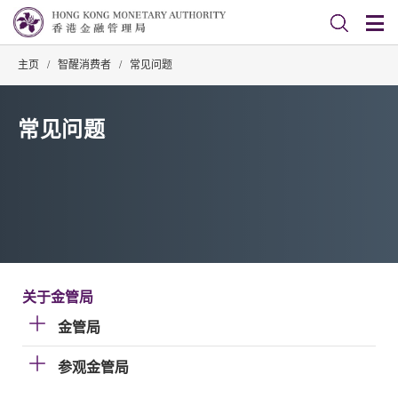
主页
/
智醒消费者
/
常见问题
常见问题
关于金管局
金管局
参观金管局