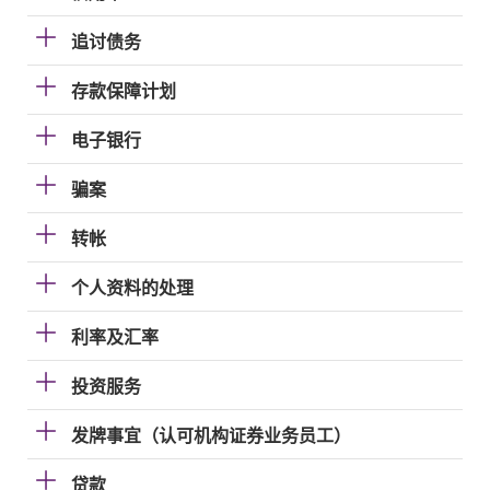
追讨债务
存款保障计划
电子银行
骗案
转帐
个人资料的处理
利率及汇率
投资服务
发牌事宜（认可机构证券业务员工）
贷款