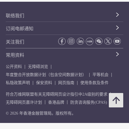
联络我们
订阅电邮通知
关注我们
常用资料
公开资料
无障碍浏览
年度整合开放数据计划（包含空间数据计划）
平等机会
私隐政策声明
保安资料
网页指南
使用条款及条件
符合万维网联盟有关无障碍网页设计指引中2A级别的要求
无障碍网页嘉许计划
香港品牌
防贪咨询服务(CPAS)
© 2026 年香港金融管理局。版权所有。