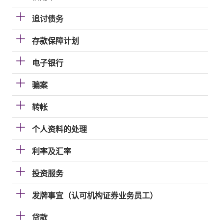
追讨债务
存款保障计划
电子银行
骗案
转帐
个人资料的处理
利率及汇率
投资服务
发牌事宜（认可机构证券业务员工）
贷款