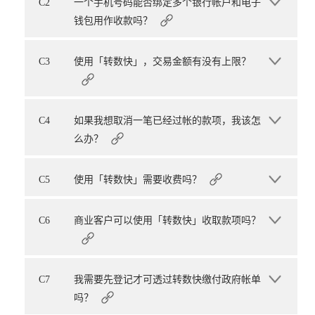
C2
一个手机号码能否绑定多个银行帐户和电子
钱包用作收款吗？
C3
使用「转数快」，交易金额有没有上限？
C4
如果我想取消一笔已经过帐的款项，我该怎
么办？
C5
使用「转数快」需要收费吗？
C6
商业客户可以使用「转数快」收取款项吗？
C7
我需要先登记才可透过转数快缴付政府帐单
吗？