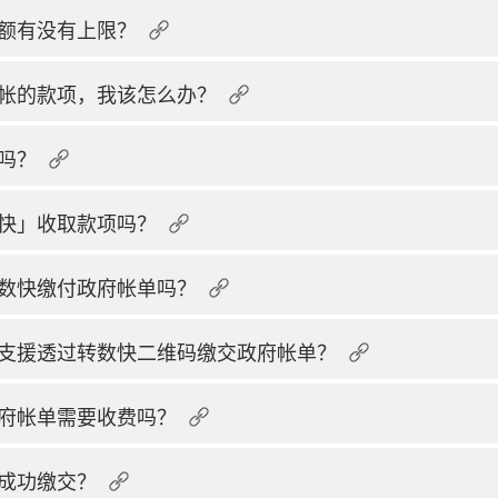
额有没有上限？
帐的款项，我该怎么办？
吗？
快」收取款项吗？
数快缴付政府帐单吗？
支援透过转数快二维码缴交政府帐单？
府帐单需要收费吗？
成功缴交？