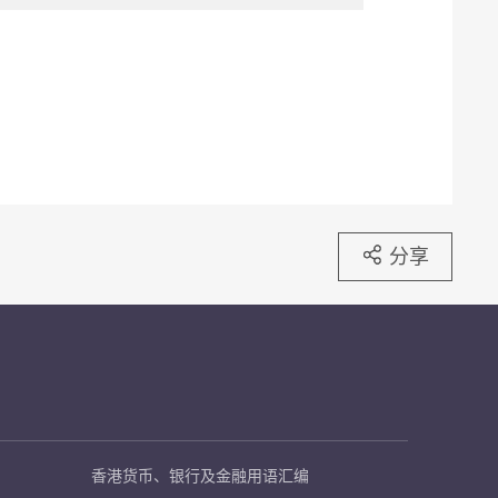
分享
香港货币、银行及金融用语汇编