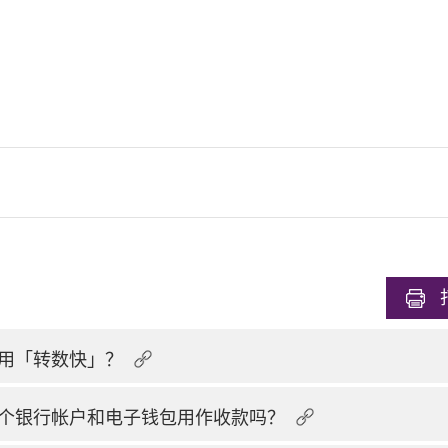
用「转数快」？
个银行帐户和电子钱包用作收款吗？