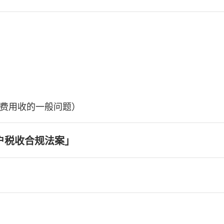
费用收的一般问题）
户税收合规法案」