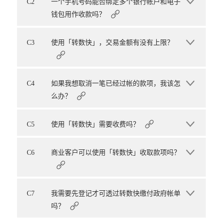
C2
一个手机号码能否绑定多个银行帐户和电子
钱包用作收款吗？
C3
使用「转数快」，交易金额有没有上限？
C4
如果我想取消一笔已经过帐的款项，我该怎
么办？
C5
使用「转数快」需要收费吗？
C6
商业客户可以使用「转数快」收取款项吗？
C7
我需要先登记才可透过转数快缴付政府帐单
吗？