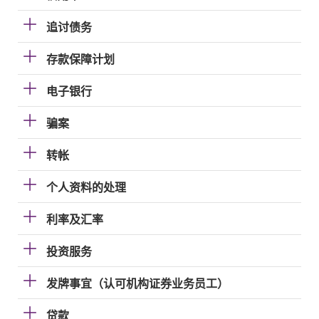
追讨债务
存款保障计划
电子银行
骗案
转帐
个人资料的处理
利率及汇率
投资服务
发牌事宜（认可机构证券业务员工）
贷款