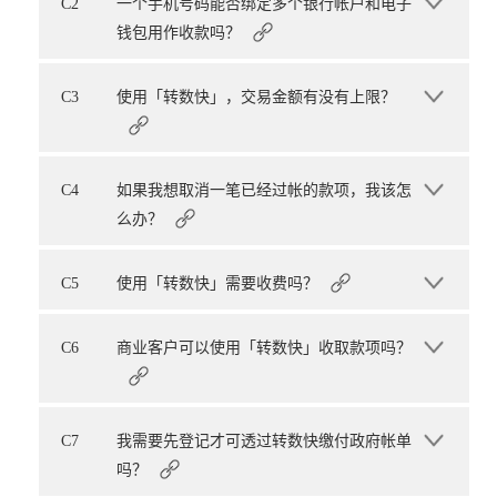
C2
一个手机号码能否绑定多个银行帐户和电子
钱包用作收款吗？
C3
使用「转数快」，交易金额有没有上限？
C4
如果我想取消一笔已经过帐的款项，我该怎
么办？
C5
使用「转数快」需要收费吗？
C6
商业客户可以使用「转数快」收取款项吗？
C7
我需要先登记才可透过转数快缴付政府帐单
吗？