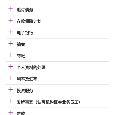
追讨债务
存款保障计划
电子银行
骗案
转帐
个人资料的处理
利率及汇率
投资服务
发牌事宜（认可机构证券业务员工）
贷款