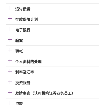
追讨债务
存款保障计划
电子银行
骗案
转帐
个人资料的处理
利率及汇率
投资服务
发牌事宜（认可机构证券业务员工）
贷款