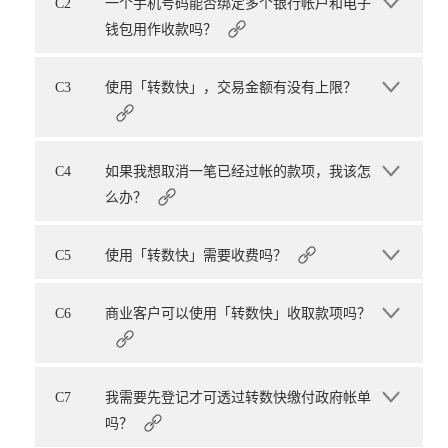
C2
一个手机号码能否绑定多个银行帐户和电子
钱包用作收款吗？
C3
使用「转数快」，交易金额有没有上限？
C4
如果我想取消一笔已经过帐的款项，我该怎
么办？
C5
使用「转数快」需要收费吗？
C6
商业客户可以使用「转数快」收取款项吗？
C7
我需要先登记才可透过转数快缴付政府帐单
吗？