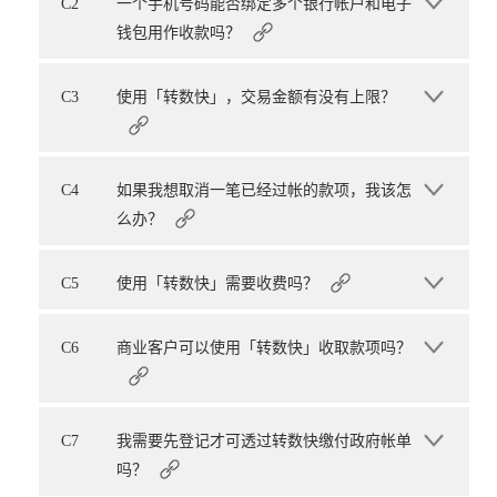
C2
一个手机号码能否绑定多个银行帐户和电子
钱包用作收款吗？
C3
使用「转数快」，交易金额有没有上限？
C4
如果我想取消一笔已经过帐的款项，我该怎
么办？
C5
使用「转数快」需要收费吗？
C6
商业客户可以使用「转数快」收取款项吗？
C7
我需要先登记才可透过转数快缴付政府帐单
吗？