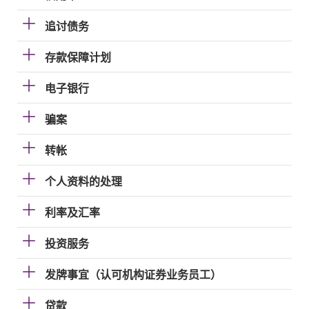
追讨债务
存款保障计划
电子银行
骗案
转帐
个人资料的处理
利率及汇率
投资服务
发牌事宜（认可机构证券业务员工）
贷款