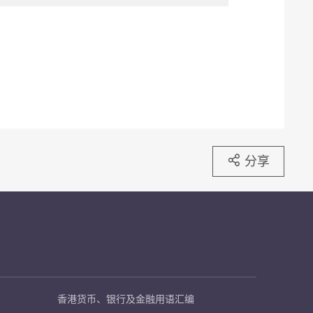
分享
香港货币、银行及金融用语汇编