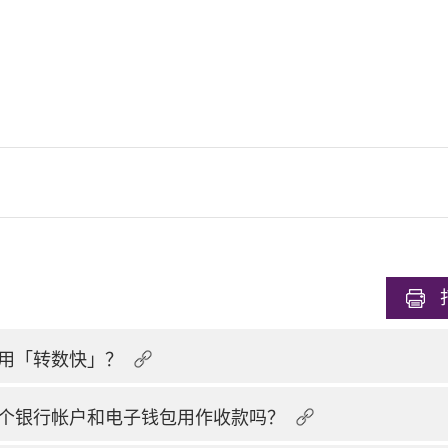
用「转数快」？
个银行帐户和电子钱包用作收款吗？