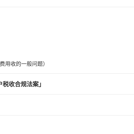
费用收的一般问题）
户税收合规法案」