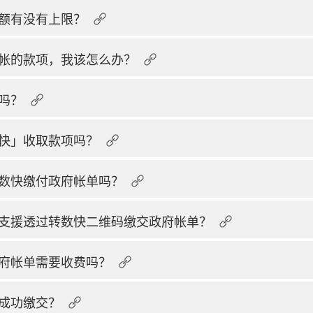
额有没有上限？
帐的款项，我该怎么办？
吗？
快」收取款项吗？
数快缴付政府帐单吗？
支援透过转数快二维码缴交政府帐单？
府帐单需要收费吗？
成功缴交？