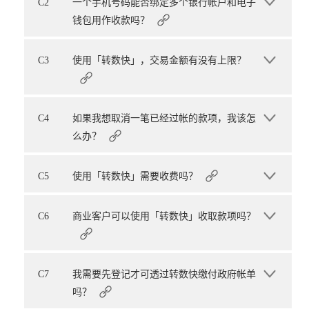
C2
一个手机号码能否绑定多个银行帐户和电子
钱包用作收款吗？
C3
使用「转数快」，交易金额有没有上限？
C4
如果我想取消一笔已经过帐的款项，我该怎
么办？
C5
使用「转数快」需要收费吗？
C6
商业客户可以使用「转数快」收取款项吗？
C7
我需要先登记才可透过转数快缴付政府帐单
吗？