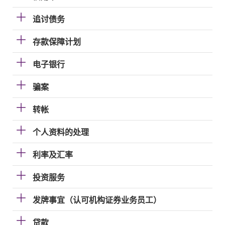
追讨债务
存款保障计划
电子银行
骗案
转帐
个人资料的处理
利率及汇率
投资服务
发牌事宜（认可机构证券业务员工）
贷款