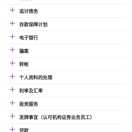
追讨债务
存款保障计划
电子银行
骗案
转帐
个人资料的处理
利率及汇率
投资服务
发牌事宜（认可机构证券业务员工）
贷款