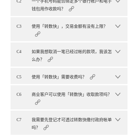
C2
一个手机号码能否绑定多个银行帐户和电子
钱包用作收款吗？
C3
使用「转数快」，交易金额有没有上限？
C4
如果我想取消一笔已经过帐的款项，我该怎
么办？
C5
使用「转数快」需要收费吗？
C6
商业客户可以使用「转数快」收取款项吗？
C7
我需要先登记才可透过转数快缴付政府帐单
吗？