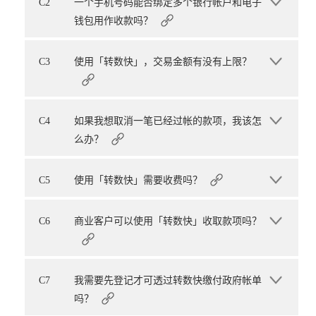
C2
一个手机号码能否绑定多个银行帐户和电子
钱包用作收款吗？
C3
使用「转数快」，交易金额有没有上限？
C4
如果我想取消一笔已经过帐的款项，我该怎
么办？
C5
使用「转数快」需要收费吗？
C6
商业客户可以使用「转数快」收取款项吗？
C7
我需要先登记才可透过转数快缴付政府帐单
吗？