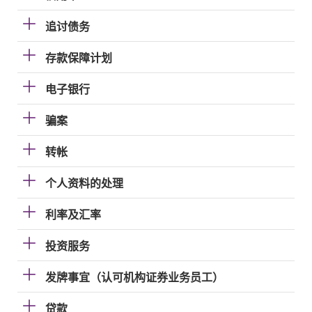
追讨债务
存款保障计划
电子银行
骗案
转帐
个人资料的处理
利率及汇率
投资服务
发牌事宜（认可机构证券业务员工）
贷款