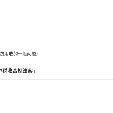
费用收的一般问题）
户税收合规法案」