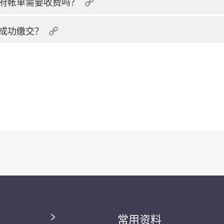
府帐单需要收费吗？
成功缴交？
常用资料