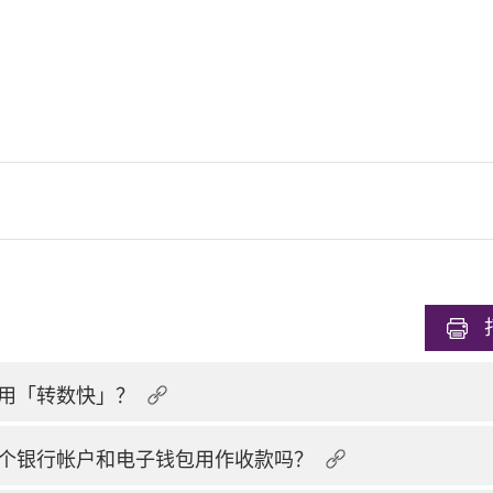
用「转数快」？
个银行帐户和电子钱包用作收款吗？