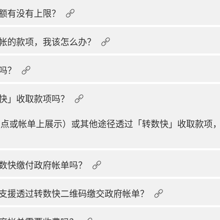
额有没有上限？
帐的款项，我该怎么办？
吗？
快」收取款项吗？
售点或帐单上展示）或其他途径透过「转数快」收取款项
数快缴付政府帐单吗？
支援透过转数快二维码缴交政府帐单？