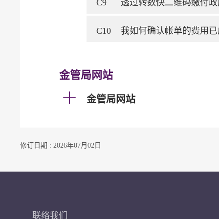
C9
透过转数快二维码缴付政
C10
我如何确认帐单的费用已
金管局网站
金管局网站
修订日期 : 2026年07月02日
联络我们