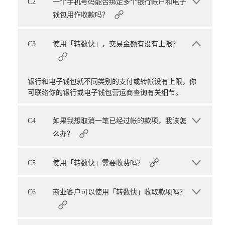
C2
一个手机号码能否绑定多个银行帐户和电子
钱包用作收款吗？
C3
使用「转数快」，交易金额有没有上限？
银行和电子钱包就不同类别的支付或转帐设有上限，你
可联络你的银行或电子钱包营运商查询有关细节。
C4
如果我想取消一笔已经过帐的款项，我该怎
么办？
C5
使用「转数快」需要收费吗？
C6
商业客户可以使用「转数快」收取款项吗？