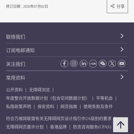
分享
修订日期 : 2026年07月02日
联络我们
订阅电邮通知
关注我们
常用资料
公开资料
无障碍浏览
年度整合开放数据计划（包含空间数据计划）
平等机会
私隐政策声明
保安资料
网页指南
使用条款及条件
符合万维网联盟有关无障碍网页设计指引中2A级别的要求
无障碍网页嘉许计划
香港品牌
防贪咨询服务(CPAS)