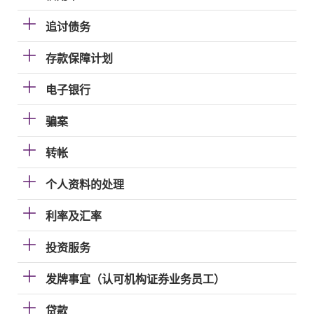
追讨债务
存款保障计划
电子银行
骗案
转帐
个人资料的处理
利率及汇率
投资服务
发牌事宜（认可机构证券业务员工）
贷款