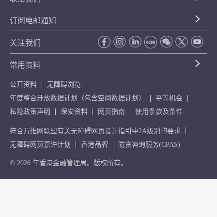
订阅电邮通知
关注我们
常用资料
公开资料
无障碍浏览
年度整合开放数据计划（包含空间数据计划）
平等机会
私隐政策声明
保安资料
网页指南
使用条款及条件
符合万维网联盟有关无障碍网页设计指引中2A级别的要求
无障碍网页嘉许计划
香港品牌
防贪咨询服务(CPAS)
© 2026 年香港金融管理局。版权所有。