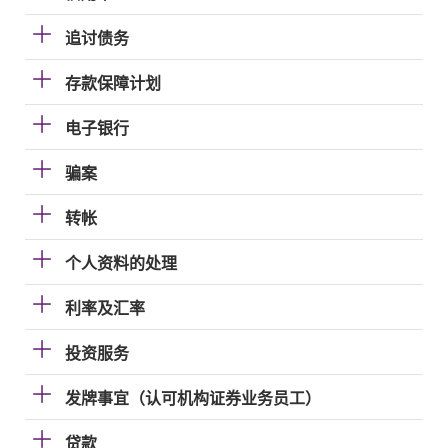
追讨债务
存款保障计划
电子银行
骗案
转帐
个人资料的处理
利率及汇率
投资服务
发牌事宜（认可机构证券业务员工）
贷款