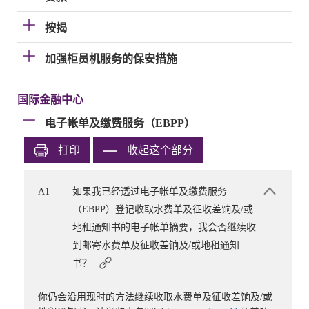
按揭
加强柜员机服务的保安措施
国际金融中心
电子帐单及缴费服务（EBPP）
打印
收起这个部分
A1
如果我已经透过电子帐单及缴费服务
（EBPP）登记收取水费单及征收差饷及/或
地租通知书的电子帐单摘要，我会否继续收
到邮寄水费单及征收差饷及/或地租通知
书？
你仍会沿用现时的方法继续收取水费单及征收差饷及/或