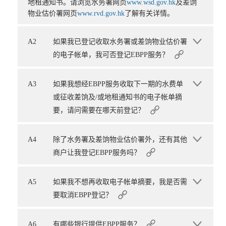
地租通知书。请浏览水务署网页
www.wsd.gov.hk
及差饷
物业估价署网页
www.rvd.gov.hk
了解有关详情。
A2
如果我已登记收取水务署或差饷物业估价署
的电子帐单，我可否登记EBPP服务？
A3
如果我想经EBPP服务收取下一期的水费单
或征收差饷及/或地租通知书的电子帐单摘
要，请问需要在哪天前登记？
A4
除了水务署及差饷物业估价署外，还有其他
商户让我登记EBPP服务吗？
A5
如果我不想再收取电子帐单摘要，我是否需
要取消EBPP登记？
A6
有哪些银行提供EBPP服务？