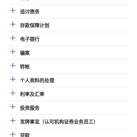
追讨债务
存款保障计划
电子银行
骗案
转帐
个人资料的处理
利率及汇率
投资服务
发牌事宜（认可机构证券业务员工）
贷款