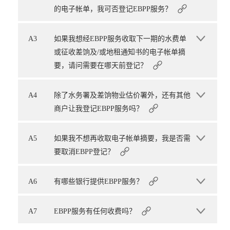
的电子帐单，我可否登记EBPP服务？
A3
如果我想经EBPP服务收取下一期的水费单
或征收差饷及/或地租通知书的电子帐单摘
要，请问需要在哪天前登记？
A4
除了水务署及差饷物业估价署外，还有其他
商户让我登记EBPP服务吗？
A5
如果我不想再收取电子帐单摘要，我是否需
要取消EBPP登记？
A6
有哪些银行提供EBPP服务？
A7
EBPP服务有任何收费吗？