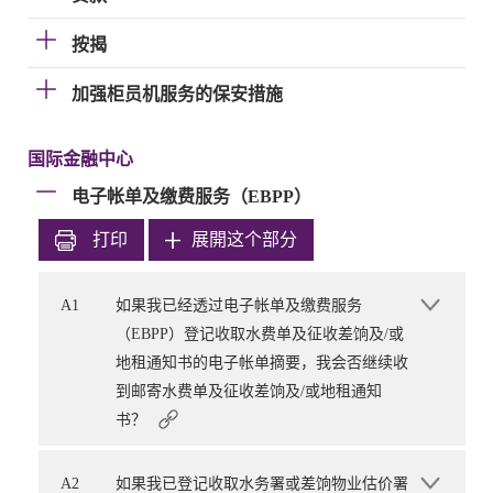
按揭
加强柜员机服务的保安措施
国际金融中心
电子帐单及缴费服务（EBPP）
打印
展開这个部分
A1
如果我已经透过电子帐单及缴费服务
（EBPP）登记收取水费单及征收差饷及/或
地租通知书的电子帐单摘要，我会否继续收
到邮寄水费单及征收差饷及/或地租通知
书？
A2
如果我已登记收取水务署或差饷物业估价署