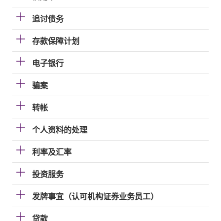
追讨债务
存款保障计划
电子银行
骗案
转帐
个人资料的处理
利率及汇率
投资服务
发牌事宜（认可机构证券业务员工）
贷款