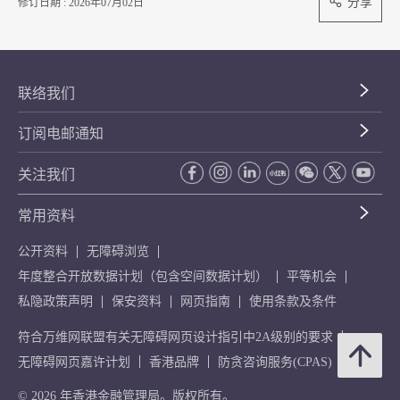
分享
修订日期 : 2026年07月02日
联络我们
订阅电邮通知
关注我们
常用资料
公开资料
无障碍浏览
年度整合开放数据计划（包含空间数据计划）
平等机会
私隐政策声明
保安资料
网页指南
使用条款及条件
符合万维网联盟有关无障碍网页设计指引中2A级别的要求
无障碍网页嘉许计划
香港品牌
防贪咨询服务(CPAS)
© 2026 年香港金融管理局。版权所有。