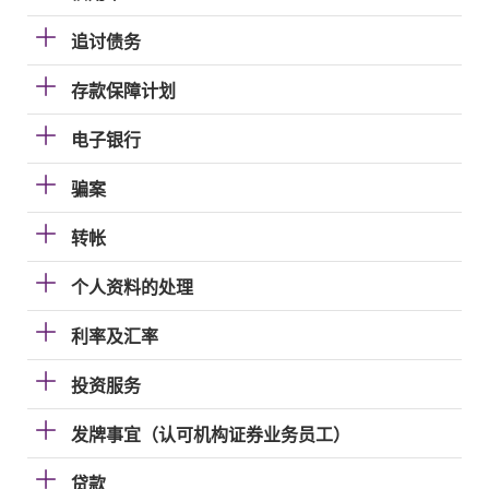
追讨债务
存款保障计划
电子银行
骗案
转帐
个人资料的处理
利率及汇率
投资服务
发牌事宜（认可机构证券业务员工）
贷款