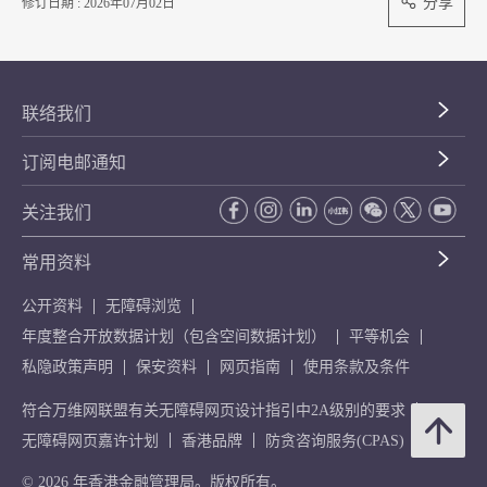
分享
修订日期 : 2026年07月02日
联络我们
订阅电邮通知
关注我们
常用资料
公开资料
无障碍浏览
年度整合开放数据计划（包含空间数据计划）
平等机会
私隐政策声明
保安资料
网页指南
使用条款及条件
符合万维网联盟有关无障碍网页设计指引中2A级别的要求
无障碍网页嘉许计划
香港品牌
防贪咨询服务(CPAS)
© 2026 年香港金融管理局。版权所有。