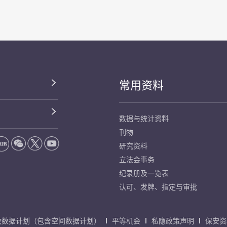
常用资料
数据与统计资料
刊物
研究资料
立法会事务
纪录册及一览表
认可、发牌、指定与审批
放数据计划（包含空间数据计划）
平等机会
私隐政策声明
保安资