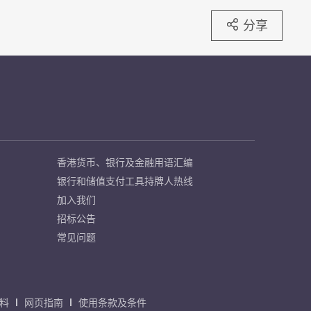
分享
香港货币、银行及金融用语汇编
银行和储值支付工具持牌人热线
加入我们
招标公告
常见问题
料
网页指南
使用条款及条件