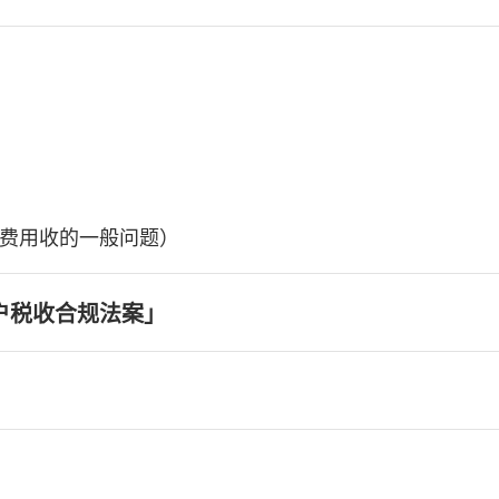
费用收的一般问题）
户税收合规法案」