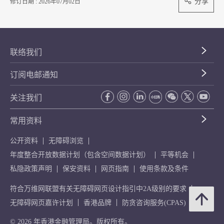
分享
修订日期 : 2026年07月02日
联络我们
订阅电邮通知
关注我们
常用资料
公开资料
无障碍浏览
年度整合开放数据计划（包含空间数据计划）
平等机会
私隐政策声明
保安资料
网页指南
使用条款及条件
符合万维网联盟有关无障碍网页设计指引中2A级别的要求
无障碍网页嘉许计划
香港品牌
防贪咨询服务(CPAS)
© 2026 年香港金融管理局。版权所有。