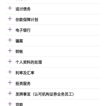
追讨债务
存款保障计划
电子银行
骗案
转帐
个人资料的处理
利率及汇率
投资服务
发牌事宜（认可机构证券业务员工）
贷款