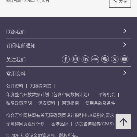
分享
修订日期 : 2026年07月02日
联络我们
订阅电邮通知
关注我们
常用资料
公开资料
无障碍浏览
年度整合开放数据计划（包含空间数据计划）
平等机会
私隐政策声明
保安资料
网页指南
使用条款及条件
符合万维网联盟有关无障碍网页设计指引中2A级别的要求
无障碍网页嘉许计划
香港品牌
防贪咨询服务(CPAS)
© 2026 年香港金融管理局。版权所有。