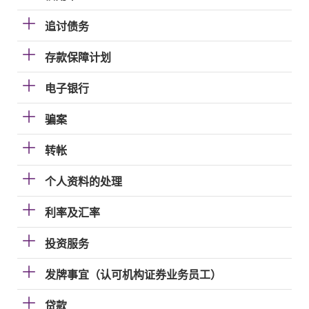
追讨债务
存款保障计划
电子银行
骗案
转帐
个人资料的处理
利率及汇率
投资服务
发牌事宜（认可机构证券业务员工）
贷款