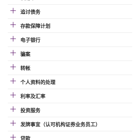
追讨债务
存款保障计划
电子银行
骗案
转帐
个人资料的处理
利率及汇率
投资服务
发牌事宜（认可机构证券业务员工）
贷款