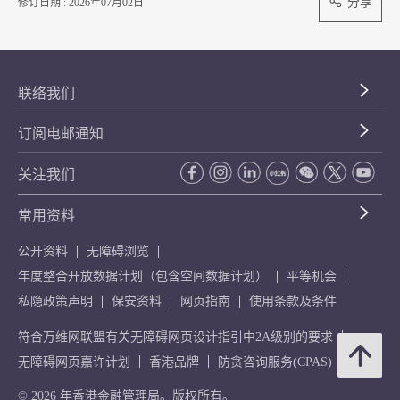
分享
修订日期 : 2026年07月02日
联络我们
订阅电邮通知
关注我们
常用资料
公开资料
无障碍浏览
年度整合开放数据计划（包含空间数据计划）
平等机会
私隐政策声明
保安资料
网页指南
使用条款及条件
符合万维网联盟有关无障碍网页设计指引中2A级别的要求
无障碍网页嘉许计划
香港品牌
防贪咨询服务(CPAS)
© 2026 年香港金融管理局。版权所有。