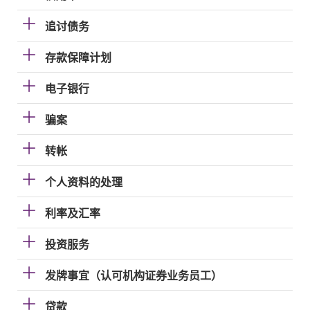
追讨债务
存款保障计划
电子银行
骗案
转帐
个人资料的处理
利率及汇率
投资服务
发牌事宜（认可机构证券业务员工）
贷款