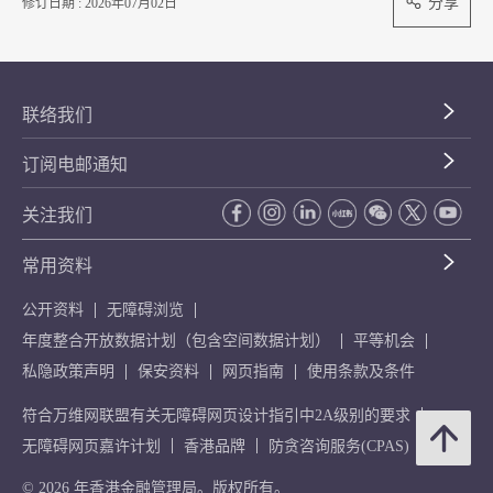
分享
修订日期 : 2026年07月02日
联络我们
订阅电邮通知
关注我们
常用资料
公开资料
无障碍浏览
年度整合开放数据计划（包含空间数据计划）
平等机会
私隐政策声明
保安资料
网页指南
使用条款及条件
符合万维网联盟有关无障碍网页设计指引中2A级别的要求
无障碍网页嘉许计划
香港品牌
防贪咨询服务(CPAS)
© 2026 年香港金融管理局。版权所有。