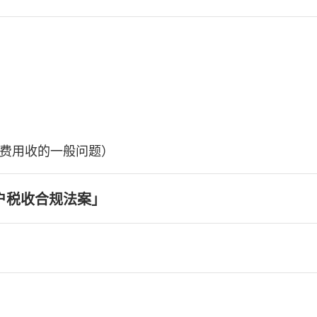
费用收的一般问题）
户税收合规法案」