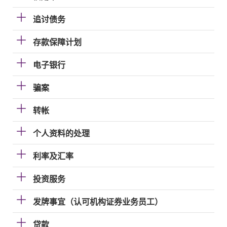
追讨债务
存款保障计划
电子银行
骗案
转帐
个人资料的处理
利率及汇率
投资服务
发牌事宜（认可机构证券业务员工）
贷款