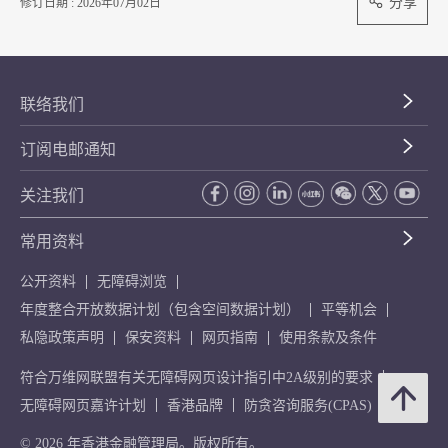
分享
修订日期 : 2026年07月02日
联络我们
订阅电邮通知
关注我们
常用资料
公开资料
无障碍浏览
年度整合开放数据计划（包含空间数据计划）
平等机会
私隐政策声明
保安资料
网页指南
使用条款及条件
符合万维网联盟有关无障碍网页设计指引中2A级别的要求
无障碍网页嘉许计划
香港品牌
防贪咨询服务(CPAS)
© 2026 年香港金融管理局。版权所有。